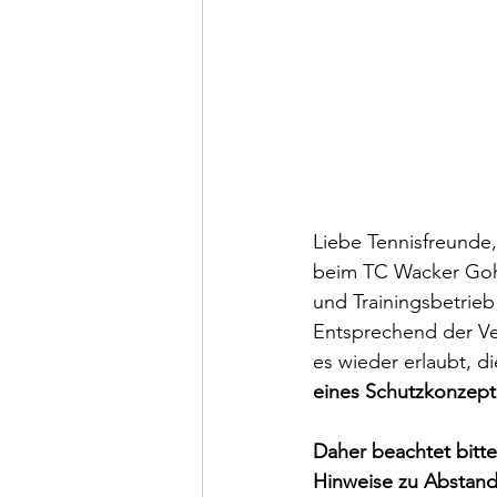
Liebe Tennisfreunde,
beim TC Wacker Gohli
und Trainingsbetrieb
Entsprechend der Ve
es wieder erlaubt, d
eines Schutzkonzept
Daher beachtet bitt
Hinweise zu Abstands