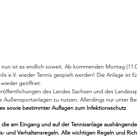
 nun ist es endlich soweit. Ab kommenden Montag (11.05
s e.V. wieder Tennis gespielt werden! Die Anlage ist für
 wieder geöffnet.
röffentlichungen des Landes Sachsen und des Landessp
ie Außensportanlagen zu nutzen. Allerdings nur unter Be
es sowie bestimmter Auflagen zum Infektionsschutz
. 
e die am Eingang und auf der Tennisanlage aushängende
- und Verhaltensregeln. Alle wichtigen Regeln und Rich