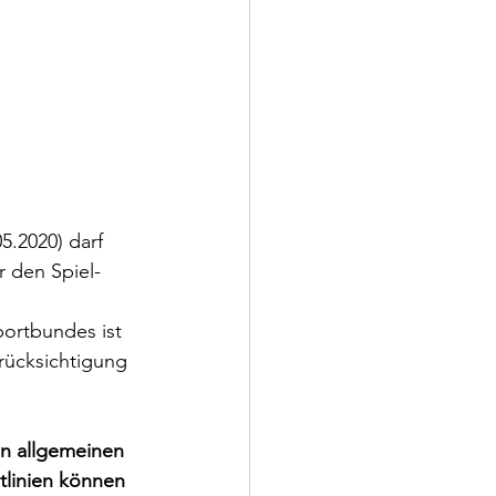
.2020) darf 
 den Spiel- 
ortbundes ist 
rücksichtigung 
n allgemeinen 
tlinien können 