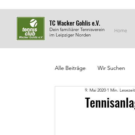
TC Wacker Gohlis e.V.
Dein familiärer Tennisverein
Home
im Leipziger Norden
Alle Beiträge
Wir Suchen
9. Mai 2020
1 Min. Lesezeit
Jugendarbeit
Auszeich
Tennisanla