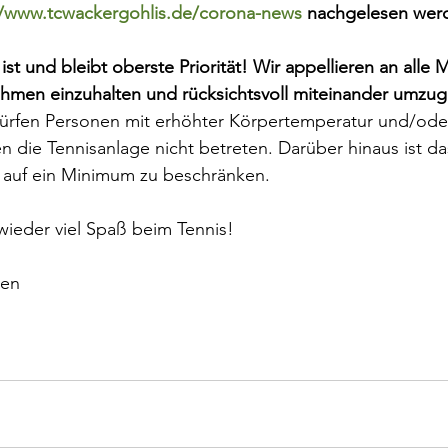
//www.tcwackergohlis.de/corona-news
 nachgelesen wer
ist und bleibt oberste Priorität! Wir appellieren an alle M
men einzuhalten und rücksichtsvoll miteinander umzu
rfen Personen mit erhöhter Körpertemperatur und/ode
die Tennisanlage nicht betreten. Darüber hinaus ist da
auf ein Minimum zu beschränken.
ieder viel Spaß beim Tennis!
ßen 