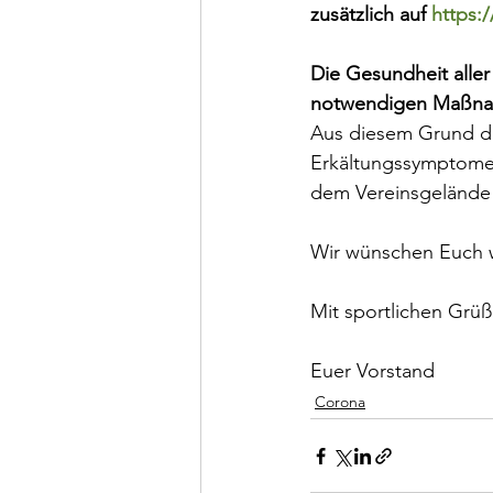
zusätzlich auf 
https:
Die Gesundheit aller 
notwendigen Maßnah
Aus diesem Grund dü
Erkältungssymptomen 
dem Vereinsgelände 
Wir wünschen Euch w
Mit sportlichen Grü
Euer Vorstand
Corona