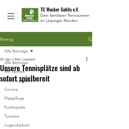
TC Wacker Gohlis e.V.
Dein familiärer Tennisverein
im Leipziger Norden
Beitrag
Alle Beiträge
20. Apr.
1 Min. Lesezeit
Alle Beiträge
Unsere Tennisplätze sind ab
Wir Suchen
sofort spielbereit
Aerobicgruppe
Corona
Platzpflege
Punktspiele
Turniere
Jugendarbeit