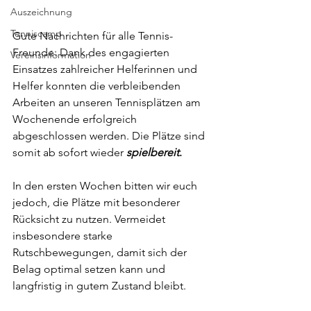
Auszeichnung
Tenniscamp
Gute Nachrichten für alle Tennis-
Freunde: Dank des engagierten 
Vereinsinformation
Einsatzes zahlreicher Helferinnen und 
Helfer konnten die verbleibenden 
Arbeiten an unseren Tennisplätzen am 
Wochenende erfolgreich 
abgeschlossen werden. Die Plätze sind 
somit ab sofort wieder 
spielbereit
.
In den ersten Wochen bitten wir euch 
jedoch, die Plätze mit besonderer 
Rücksicht zu nutzen. Vermeidet 
insbesondere starke 
Rutschbewegungen, damit sich der 
Belag optimal setzen kann und 
langfristig in gutem Zustand bleibt.