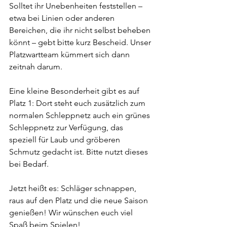
Solltet ihr Unebenheiten feststellen – 
etwa bei Linien oder anderen 
Bereichen, die ihr nicht selbst beheben 
könnt – gebt bitte kurz Bescheid. Unser 
Platzwartteam kümmert sich dann 
zeitnah darum.
Eine kleine Besonderheit gibt es auf 
Platz 1: Dort steht euch zusätzlich zum 
normalen Schleppnetz auch ein grünes 
Schleppnetz zur Verfügung, das 
speziell für Laub und gröberen 
Schmutz gedacht ist. Bitte nutzt dieses 
bei Bedarf.
Jetzt heißt es: Schläger schnappen, 
raus auf den Platz und die neue Saison 
genießen! Wir wünschen euch viel 
Spaß beim Spielen!