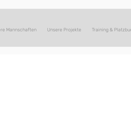
re Mannschaften
Unsere Projekte
Training & Platzb