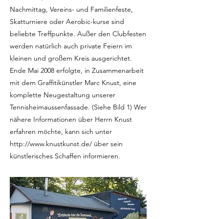
Nachmittag, Vereins- und Familienfeste,
Skatturniere oder Aerobic-kurse sind
beliebte Treffpunkte. Außer den Clubfesten
werden natürlich auch private Feiern im
kleinen und großem Kreis ausgerichtet.
Ende Mai 2008 erfolgte, in Zusammenarbeit
mit dem Graffitikünstler Marc Knust, eine
komplette Neugestaltung unserer
Tennisheimaussenfassade. (Siehe Bild 1) Wer
nähere Informationen über Herrn Knust
erfahren möchte, kann sich unter
http://www.knustkunst.de/
über sein
künstlerisches Schaffen informieren.