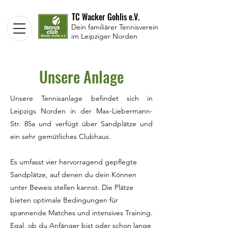
TC Wacker Gohlis e.V.
Dein familiärer Tennisverein
im Leipziger Norden
Unsere Anlage
Unsere Tennisanlage befindet sich in
Leipzigs Norden in der Max-Liebermann-
Str. 85a und verfügt über Sandplätze und
ein sehr gemütliches Clubhaus.
Es umfasst vier hervorragend gepflegte
Sandplätze, auf denen du dein Können
unter Beweis stellen kannst. Die Plätze
bieten optimale Bedingungen für
spannende Matches und intensives Training.
Egal, ob du Anfänger bist oder schon lange