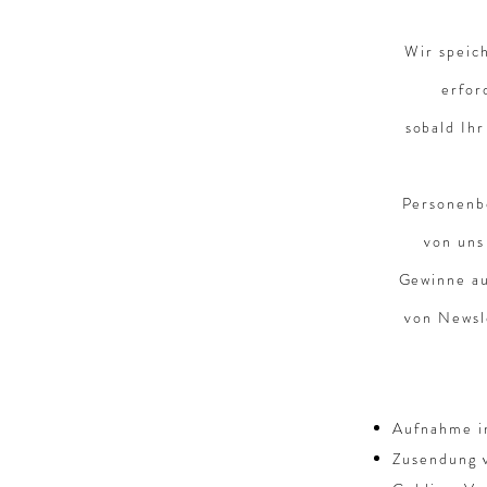
Wir speich
erfor
sobald Ih
Personenb
von uns
Gewinne au
von Newsl
Aufnahme i
Zusendung 