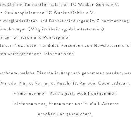
des Online-Kontaktformulars an TC Wacker Gohlis e.V.
an Gewinnspielen von TC Wacker Gohlis e.V.
on Mitgliederdaten und Bankverbindungen im Zusammenhang 
brechnungen (Mitgliedsbeitrag, Arbeitsstunden)
n zu Turnieren und Punktspielen
s von Newslettern und das Versenden von Newslettern und 
von weitergehenden Informationen
nachdem, welche Dienste in Anspruch genommen werden, we
Anrede, Name, Vorname, Anschrift, Anrede, Geburtsdatum,
Firmennummer, Vertragsart, Mobilfunknummer,
Telefonnummer, Faxnummer und E-Mail-Adresse
erhoben und gespeichert.