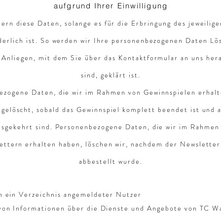
aufgrund Ihrer Einwilligung
ern diese Daten, solange es für die Erbringung des jeweilig
derlich ist. So werden wir Ihre personenbezogenen Daten Lö
r Anliegen, mit dem Sie über das Kontaktformular an uns her
sind, geklärt ist.
ezogene Daten, die wir im Rahmen von Gewinnspielen erhalt
 gelöscht, sobald das Gewinnspiel komplett beendet ist und a
sgekehrt sind. Personenbezogene Daten, die wir im Rahmen
ettern erhalten haben, löschen wir, nachdem der Newsletter
abbestellt wurde.
n ein Verzeichnis angemeldeter Nutzer
von Informationen über die Dienste und Angebote von TC W