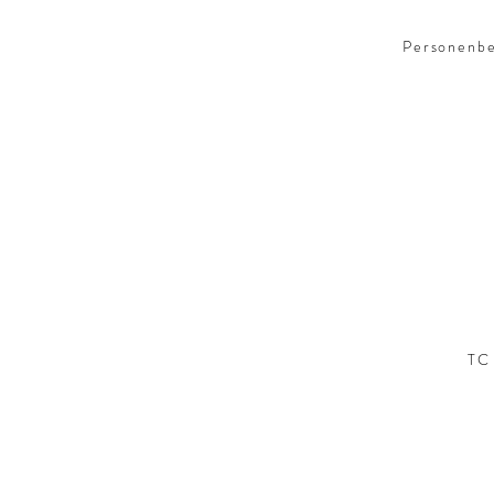
Personenbez
TC 