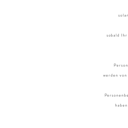
sola
sobald Ih
Person
werden von 
Personenbe
haben