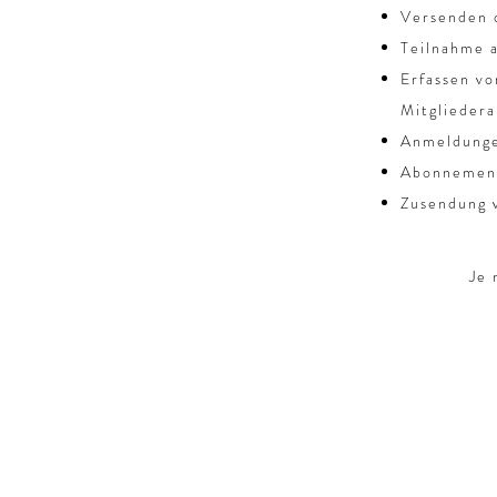
Versenden 
Teilnahme 
Erfassen v
Mitgliedera
Anmeldunge
Abonnement
Zusendung 
Je 