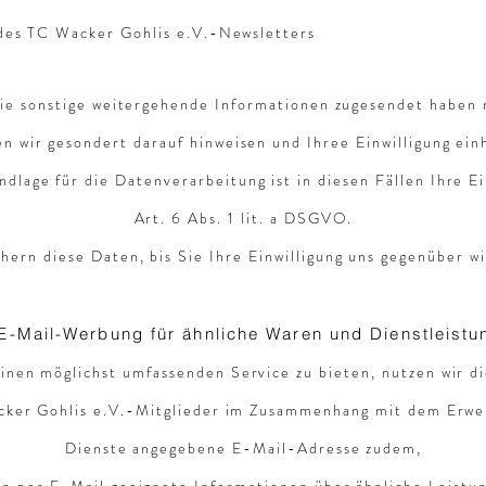
des TC Wacker Gohlis e.V.-Newsletters
ie sonstige weitergehende Informationen zugesendet haben
n wir gesondert darauf hinweisen und Ihree Einwilligung ein
dlage für die Datenverarbeitung ist in diesen Fällen Ihre Ei
Art. 6 Abs. 1 lit. a DSGVO.
hern diese Daten, bis Sie Ihre Einwilligung uns gegenüber w
 E-Mail-Werbung für ähnliche Waren und Dienstleist
inen möglichst umfassenden Service zu bieten, nutzen wir d
cker Gohlis e.V.-Mitglieder im Zusammenhang mit dem Erwe
Dienste angegebene E-Mail-Adresse zudem,