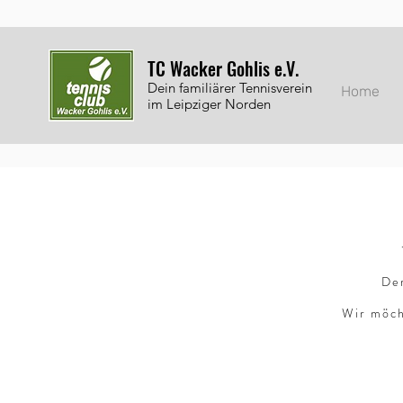
TC Wacker Gohlis e.V.
Dein familiärer Tennisverein
Home
im Leipziger Norden
Der
Wir möch