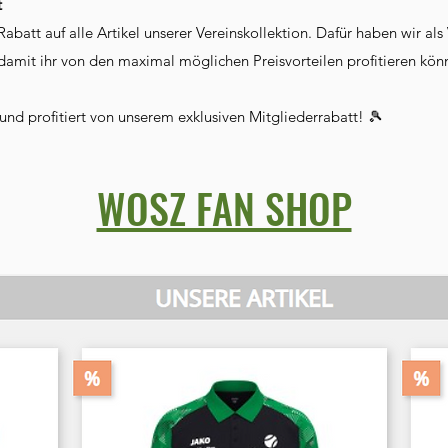
t
abatt auf alle Artikel unserer Vereinskollektion. Dafür haben wir al
damit ihr von den maximal möglichen Preisvorteilen profitieren könn
n und profitiert von unserem exklusiven Mitgliederrabatt! 🎾
WOSZ FAN SHOP