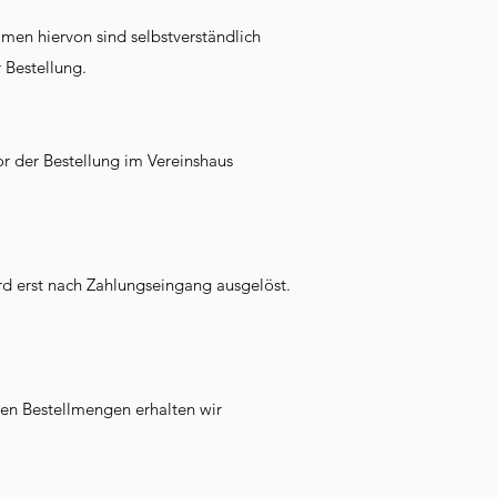
men hiervon sind selbstverständlich
 Bestellung.
or der Bestellung im Vereinshaus
rd erst nach Zahlungseingang ausgelöst.
ren Bestellmengen erhalten wir