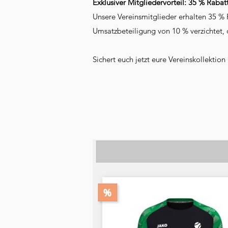
Exklusiver Mitgliedervorteil: 35 % Rabat
Unsere Vereinsmitglieder erhalten 35 % R
Umsatzbeteiligung von 10 % verzichtet, 
Sichert euch jetzt eure Vereinskollektio