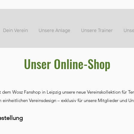
Dein Verein
Unsere Anlage
Unsere Trainer
Unse
Unser Online-Shop
t dem Wosz Fanshop in Leipzig unsere neue Vereinskollektion für Te
m einheitlichen Vereinsdesign – exklusiv für unsere Mitglieder und Un
estellung