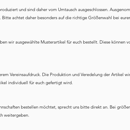
ch produziert und sind daher vom Umtausch ausgeschlossen. Ausgenom
Bitte achtet daher besonders auf die richtige Größenwahl bei eurer
ben wir ausgewählte Musterartikel für euch bestellt. Diese können v
erem Vereinsaufdruck. Die Produktion und Veredelung der Artikel wi
ikel individuell für euch gefertigt wird.
schaften bestellen möchtet, sprecht uns bitte direkt an. Bei größe
uch weitergeben.