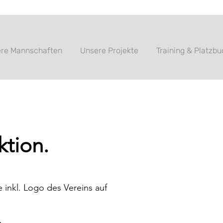
re Mannschaften
Unsere Projekte
Training & Platzb
ktion.
 inkl. Logo des Vereins auf
.