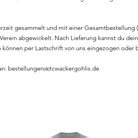
rzeit gesammelt und mit einer Gesamtbestellung 
Verein abgewickelt. Nach Lieferung kannst du dein
n können per Lastschrift von uns eingezogen oder 
an: bestellungen
tcwackergohlis.de
[@]