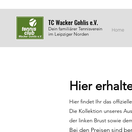
TC Wacker Gohlis e.V.
Dein familiärer Tennisverein
Home
im Leipziger Norden
Hier erha
lt
Hier findet Ihr das offizie
Die Kollektion unseres Aus
der linken Brust sowie de
Bei den Preisen sind be