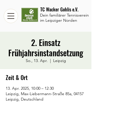
TC Wacker Gohlis e.V.
Dein familiärer Tennisverein
im Leipziger Norden
2. Einsatz
Frühjahrsinstandsetzung
So., 13. Apr.
  |  
Leipzig
Zeit & Ort
13. Apr. 2025, 10:00 – 12:30
Leipzig, Max-Liebermann-Straße 85a, 04157
Leipzig, Deutschland