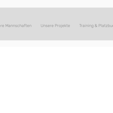
re Mannschaften
Unsere Projekte
Training & Platzb