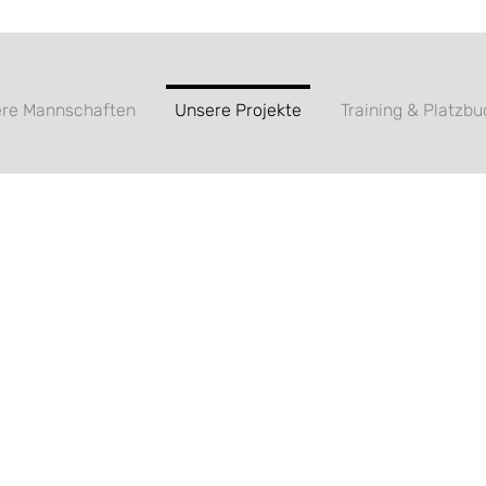
re Mannschaften
Unsere Projekte
Training & Platzb