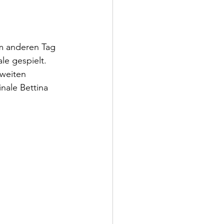
m anderen Tag 
le gespielt. 
weiten 
nale Bettina 