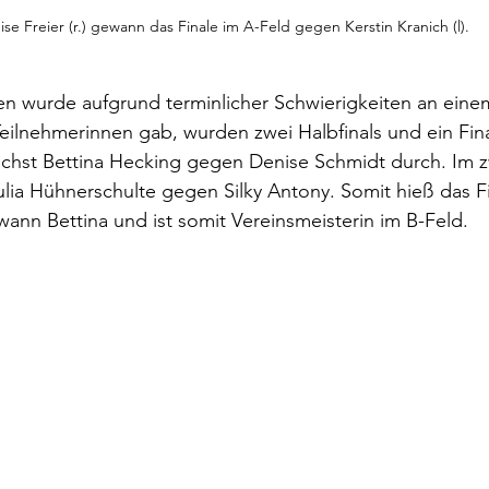
se Freier (r.) gewann das Finale im A-Feld gegen Kerstin Kranich (l). 
n wurde aufgrund terminlicher Schwierigkeiten an eine
 Teilnehmerinnen gab, wurden zwei Halbfinals und ein Fina
ächst Bettina Hecking gegen Denise Schmidt durch. Im z
lia Hühnerschulte gegen Silky Antony. Somit hieß das Fi
wann Bettina und ist somit Vereinsmeisterin im B-Feld. 