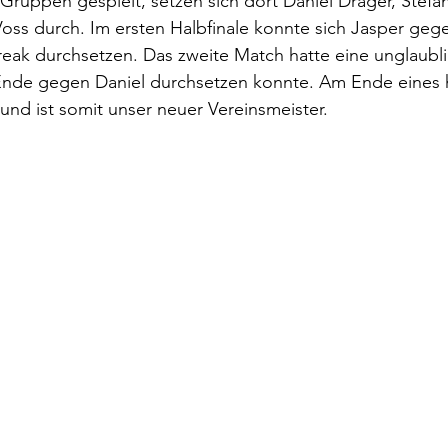
Gruppen gespielt, setzen sich dort Daniel Dräger, Stefan 
oss durch. Im ersten Halbfinale konnte sich Jasper gege
ak durchsetzen. Das zweite Match hatte eine unglaublic
Ende gegen Daniel durchsetzen konnte. Am Ende eines 
und ist somit unser neuer Vereinsmeister.