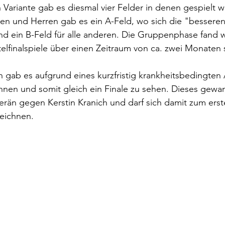
 Variante gab es diesmal vier Felder in denen gespielt 
en und Herren gab es ein A-Feld, wo sich die "besseren
d ein B-Feld für alle anderen. Die Gruppenphase fand w
elfinalspiele über einen Zeitraum von ca. zwei Monaten s
gab es aufgrund eines kurzfristig krankheitsbedingten Au
nnen und somit gleich ein Finale zu sehen. Dieses gewa
rän gegen Kerstin Kranich und darf sich damit zum erst
eichnen. 