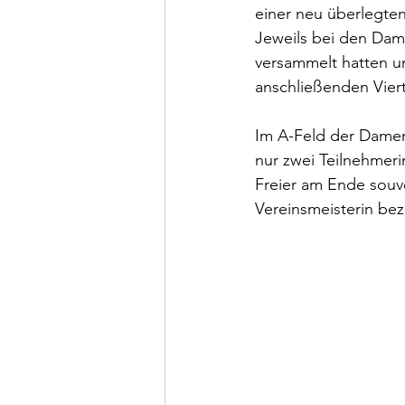
einer neu überlegten
Jeweils bei den Dam
versammelt hatten un
anschließenden Viert
Im A-Feld der Damen 
nur zwei Teilnehmeri
Freier am Ende souve
Vereinsmeisterin bez