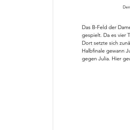
Deni
Das B-Feld der Dame
gespielt. Da es vier
Dort setzte sich zun
Halbfinale gewann Ju
gegen Julia. Hier ge