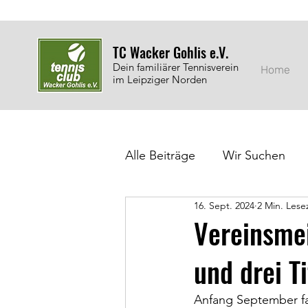
TC Wacker Gohlis e.V.
Dein familiärer Tennisverein
Home
im Leipziger Norden
Alle Beiträge
Wir Suchen
16. Sept. 2024
2 Min. Lese
Jugendarbeit
Auszeich
Vereinsme
und drei Ti
Anfang September fa