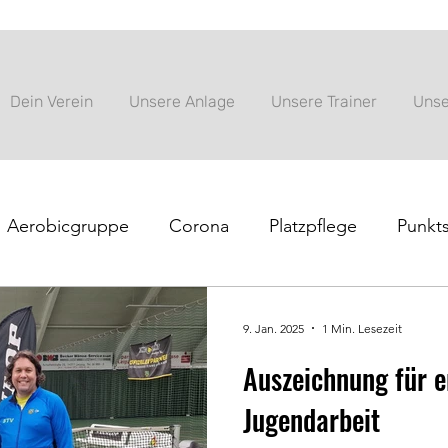
Dein Verein
Unsere Anlage
Unsere Trainer
Unse
Aerobicgruppe
Corona
Platzpflege
Punkts
nung
Tenniscamp
Vereinsinformation
9. Jan. 2025
1 Min. Lesezeit
Auszeichnung für e
Jugendarbeit