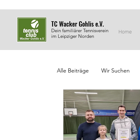
TC Wacker Gohlis e.V.
Dein familiärer Tennisverein
Home
im Leipziger Norden
Alle Beiträge
Wir Suchen
Jugendarbeit
Auszeich