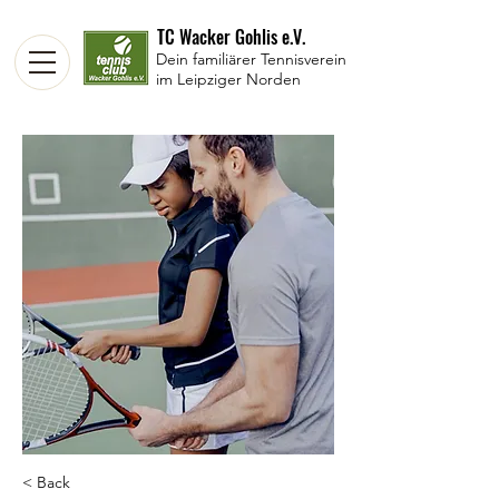
TC Wacker Gohlis e.V.
Dein familiärer Tennisverein
im Leipziger Norden
< Back