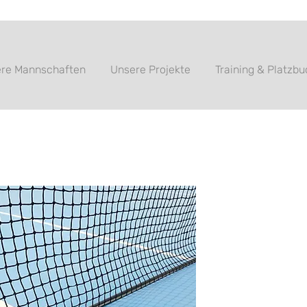
re Mannschaften
Unsere Projekte
Training & Platzb