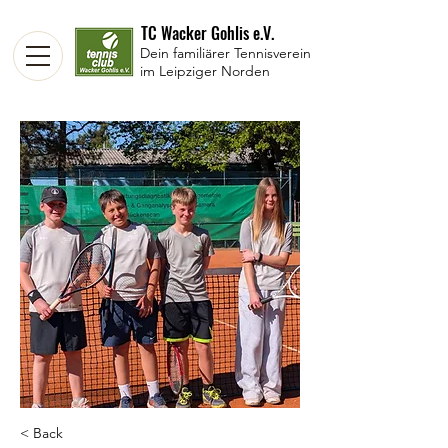
TC Wacker Gohlis e.V.
Dein familiärer Tennisverein
im Leipziger Norden
< Back