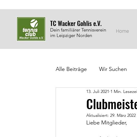
TC Wacker Gohlis e.V.
Dein familiärer Tennisverein
Home
im Leipziger Norden
Alle Beiträge
Wir Suchen
13. Juli 2021
1 Min. Lesezei
Jugendarbeit
Auszeich
Clubmeist
Aktualisiert:
29. März 2022
Liebe Mitglieder,