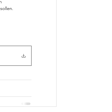
n 
sollen.