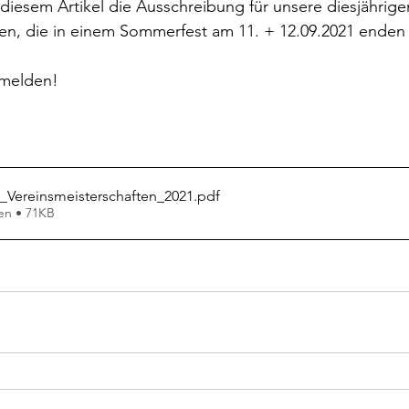
r diesem Artikel die Ausschreibung für unsere diesjährige
en, die in einem Sommerfest am 11. + 12.09.2021 enden 
nmelden!
_Vereinsmeisterschaften_2021
.pdf
en • 71KB