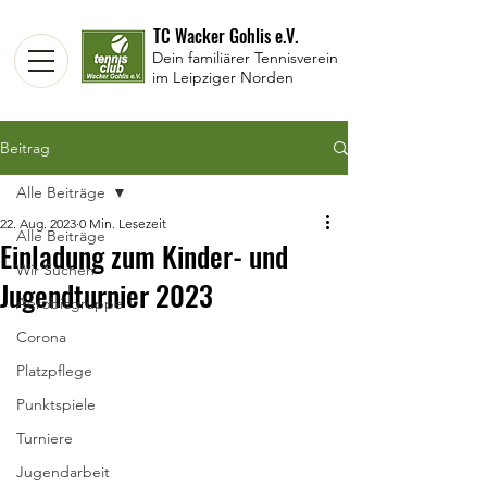
TC Wacker Gohlis e.V.
Dein familiärer Tennisverein
im Leipziger Norden
Beitrag
Alle Beiträge
22. Aug. 2023
0 Min. Lesezeit
Alle Beiträge
Einladung zum Kinder- und
Wir Suchen
Jugendturnier 2023
Aerobicgruppe
Corona
Platzpflege
Punktspiele
Turniere
Jugendarbeit