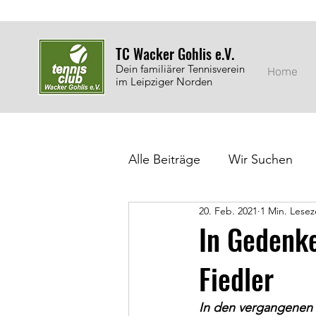
TC Wacker Gohlis e.V.
Dein familiärer Tennisverein
Home
im Leipziger Norden
Alle Beiträge
Wir Suchen
20. Feb. 2021
1 Min. Lesez
Jugendarbeit
Auszeich
In Gedenke
Fiedler
In den vergangenen 