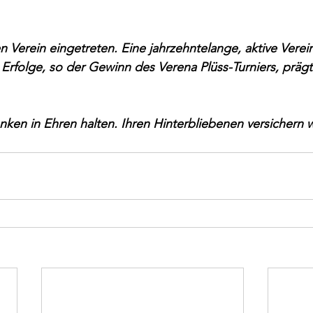
n Verein eingetreten. Eine jahrzehntelange, aktive Verein
e Erfolge, so der Gewinn des Verena Plüss-Turniers, prägt
ken in Ehren halten. Ihren Hinterbliebenen versichern wi