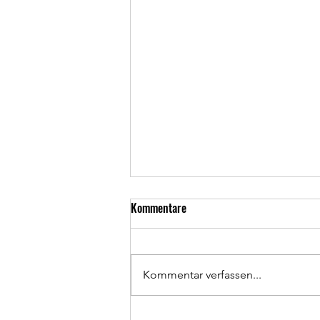
Kommentare
Kommentar verfassen...
Wir suchen Tennis-Coaches!